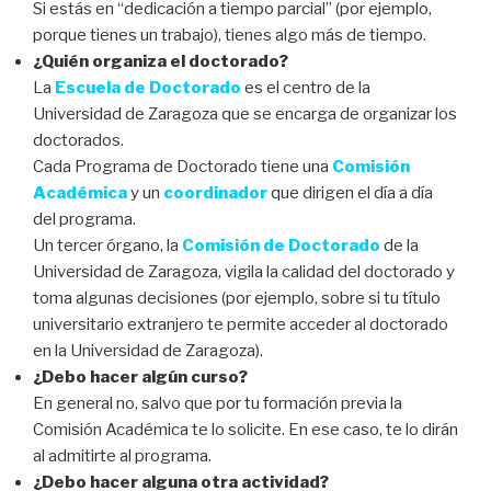
Si estás en “dedicación a tiempo parcial” (por ejemplo,
porque tienes un trabajo), tienes algo más de tiempo.
¿Quién organiza el doctorado?
La
Escuela de Doctorado
es el centro de la
Universidad de Zaragoza que se encarga de organizar los
doctorados.
Cada Programa de Doctorado tiene una
Comisión
Académica
y un
coordinador
que dirigen el día a día
del programa.
Un tercer órgano, la
Comisión de Doctorado
de la
Universidad de Zaragoza, vigila la calidad del doctorado y
toma algunas decisiones (por ejemplo, sobre si tu título
universitario extranjero te permite acceder al doctorado
en la Universidad de Zaragoza).
¿Debo hacer algún curso?
En general no, salvo que por tu formación previa la
Comisión Académica te lo solicite. En ese caso, te lo dirán
al admitirte al programa.
¿Debo hacer alguna otra actividad?